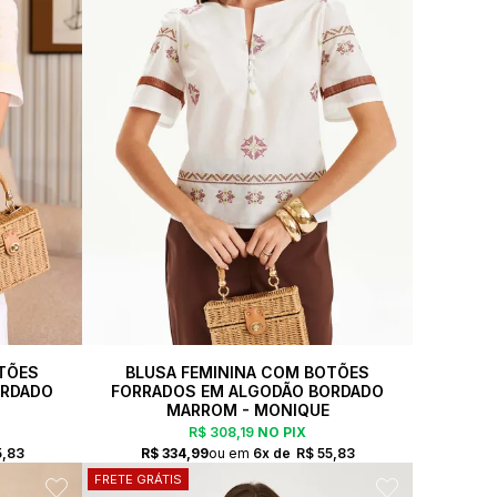
TÕES
BLUSA FEMININA COM BOTÕES
ORDADO
FORRADOS EM ALGODÃO BORDADO
MARROM - MONIQUE
R$ 308,19
NO PIX
5,83
R$ 334,99
6x
R$ 55,83
FRETE GRÁTIS