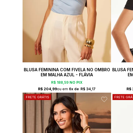
BLUSA FEMININA COM FIVELA NO OMBRO
BLUSA FE
EM MALHA AZUL - FLÁVIA
EM
R$ 188,59
NO PIX
R$ 204,99
6x
R$ 34,17
R$ 
FRETE GRÁTIS
FRETE GRÁ