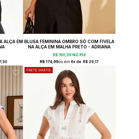
A ALÇA EM
BLUSA FEMININA OMBRO SÓ COM FIVELA
NA
NA ALÇA EM MALHA PRETO - ADRIANA
R$ 160,99
NO PIX
7,50
R$ 174,99
6x
R$ 29,17
FRETE GRÁTIS