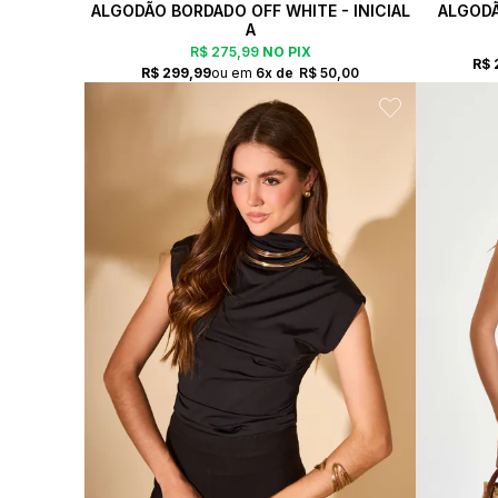
ALGODÃO BORDADO OFF WHITE - INICIAL
ALGODÃ
A
R$ 275,99
NO PIX
R$ 
R$ 299,99
6x
R$ 50,00