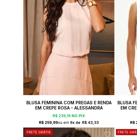
BLUSA FEMININA COM PREGAS E RENDA
BLUSA F
EM CREPE ROSA - ALESSANDRA
EM CRE
R$ 239,19
NO PIX
R$ 259,99
6x
R$ 43,33
R$ 
FRETE GRÁTIS
FRETE GRÁ