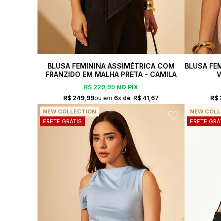
BLUSA FEMININA ASSIMÉTRICA COM
BLUSA FE
FRANZIDO EM MALHA PRETA - CAMILA
V
R$ 229,99
NO PIX
R$ 249,99
6x
R$ 41,67
R$ 
NEW COLLECTION
NEW COLL
FRETE GRÁTIS
FRETE GRÁ