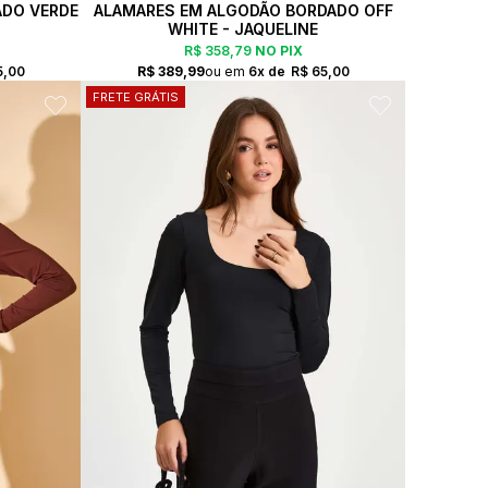
ADO VERDE
ALAMARES EM ALGODÃO BORDADO OFF
WHITE - JAQUELINE
R$ 358,79
NO PIX
5,00
R$ 389,99
6x
R$ 65,00
FRETE GRÁTIS