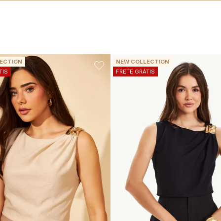
ECTION
NEW COLLECTION
TIS
FRETE GRÁTIS