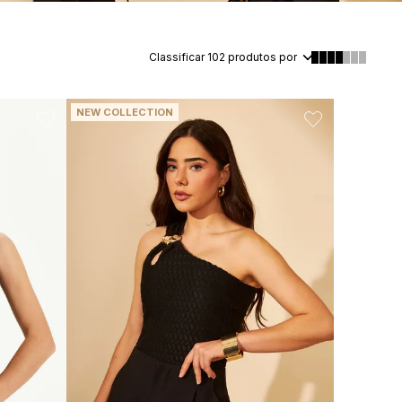
Classificar
102
produtos por
NEW COLLECTION