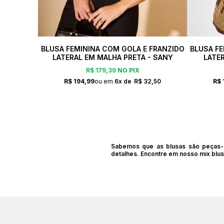
BLUSA FEMININA COM GOLA E FRANZIDO
BLUSA FE
LATERAL EM MALHA PRETA - SANY
LATE
R$ 179,39
NO PIX
R$ 194,99
6x
R$ 32,50
R$ 
Sabemos que as blusas são peças-c
detalhes. Encontre em nosso mix blusa