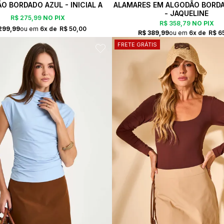
O BORDADO AZUL - INICIAL A
ALAMARES EM ALGODÃO BORD
- JAQUELINE
R$ 275,99
NO PIX
R$ 358,79
NO PIX
299,99
6x
R$ 50,00
R$ 389,99
6x
R$ 6
FRETE GRÁTIS