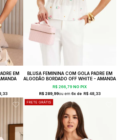
PADRE EM
BLUSA FEMININA COM GOLA PADRE EM
AMANDA
ALGODÃO BORDADO OFF WHITE - AMANDA
R$ 266,79
NO PIX
8,33
R$ 289,99
6x
R$ 48,33
FRETE GRÁTIS