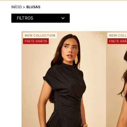
INÍCIO
BLUSAS
FILTROS
NEW COLLECTION
NEW COLL
FRETE GRÁTIS
FRETE GRÁ