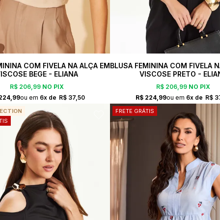
MININA COM FIVELA NA ALÇA EM
BLUSA FEMININA COM FIVELA N
ISCOSE BEGE - ELIANA
VISCOSE PRETO - ELIA
R$ 206,99
NO PIX
R$ 206,99
NO PIX
224,99
6x
R$ 37,50
R$ 224,99
6x
R$ 3
ECTION
FRETE GRÁTIS
TIS