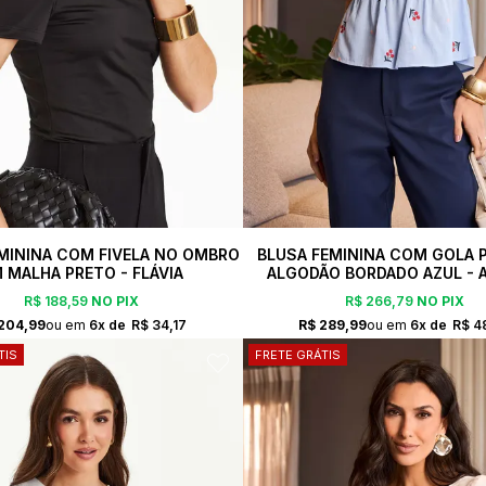
MININA COM FIVELA NO OMBRO
BLUSA FEMININA COM GOLA 
 MALHA PRETO - FLÁVIA
ALGODÃO BORDADO AZUL - 
R$ 188,59
NO PIX
R$ 266,79
NO PIX
204,99
6x
R$ 34,17
R$ 289,99
6x
R$ 4
TIS
FRETE GRÁTIS