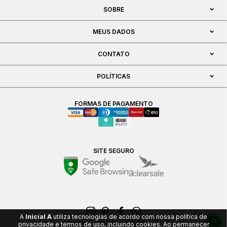
SOBRE
MEUS DADOS
CONTATO
POLÍTICAS
FORMAS DE PAGAMENTO
SITE SEGURO
A
Inicial A
utiliza tecnologias de acordo com nossa política de
Inicial A - 07.544.432/0001-02
privacidade e termos de uso, incluindo cookies. Ao permanecer