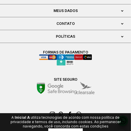
MEUS DADOS
CONTATO
POLÍTICAS
FORMAS DE PAGAMENTO
SITE SEGURO
A
Inicial A
utiliza tecnologias de acordo com nossa política de
Inicial A - 07.544.432/0001-02
privacidade e termos de uso, incluindo cookies. Ao permanecer
navegando, você concorda com estas condições