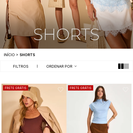
INÍCIO
SHORTS
FILTROS
ORDENAR POR
FRETE GRÁTIS
FRETE GRÁTIS