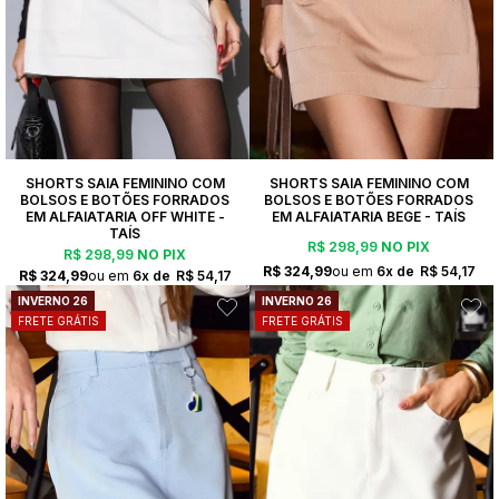
SHORTS SAIA FEMININO COM
SHORTS SAIA FEMININO COM
BOLSOS E BOTÕES FORRADOS
BOLSOS E BOTÕES FORRADOS
EM ALFAIATARIA OFF WHITE -
EM ALFAIATARIA BEGE - TAÍS
TAÍS
R$ 298,99
NO PIX
R$ 298,99
NO PIX
R$ 324,99
6x
R$ 54,17
R$ 324,99
6x
R$ 54,17
INVERNO 26
INVERNO 26
FRETE GRÁTIS
FRETE GRÁTIS