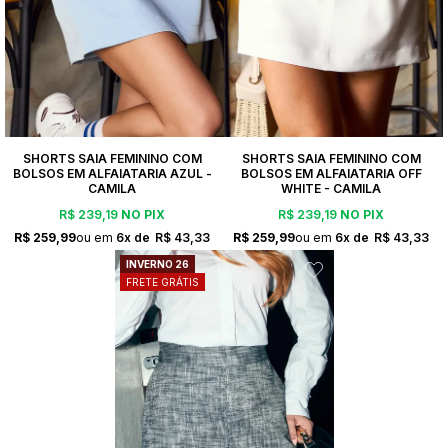
SHORTS SAIA FEMININO COM
SHORTS SAIA FEMININO COM
BOLSOS EM ALFAIATARIA AZUL -
BOLSOS EM ALFAIATARIA OFF
CAMILA
WHITE - CAMILA
R$ 239,19
NO PIX
R$ 239,19
NO PIX
R$ 259,99
6x
R$ 43,33
R$ 259,99
6x
R$ 43,33
INVERNO 26
FRETE GRÁTIS