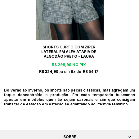
SHORTS CURTO COM ZÍPER
LATERAL EM ALFAIATARIA DE
ALGODÃO PRETO - LAURA
R$ 298,99
NO PIX
R$ 324,99
6x
R$ 54,17
Do verão ao inverno, os shorts são peças clássicas, mas agregam um
toque descontraído a produção. Em cada temporada buscamos
apostar em modelos que não sejam sazonais e sim que consigam
transitar de estação em estação se adaptando ao lifestyle feminino.
SOBRE