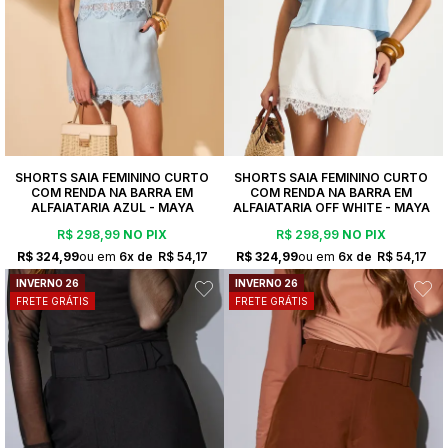
SHORTS SAIA FEMININO CURTO
SHORTS SAIA FEMININO CURTO
COM RENDA NA BARRA EM
COM RENDA NA BARRA EM
ALFAIATARIA AZUL - MAYA
ALFAIATARIA OFF WHITE - MAYA
R$ 298,99
NO PIX
R$ 298,99
NO PIX
R$ 324,99
6x
R$ 54,17
R$ 324,99
6x
R$ 54,17
INVERNO 26
INVERNO 26
FRETE GRÁTIS
FRETE GRÁTIS