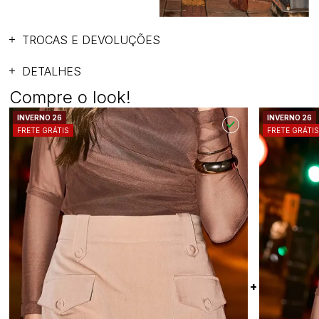
TROCAS E DEVOLUÇÕES
DETALHES
Compre o look!
INVERNO 26
INVERNO 26
FRETE GRÁTIS
FRETE GRÁTI