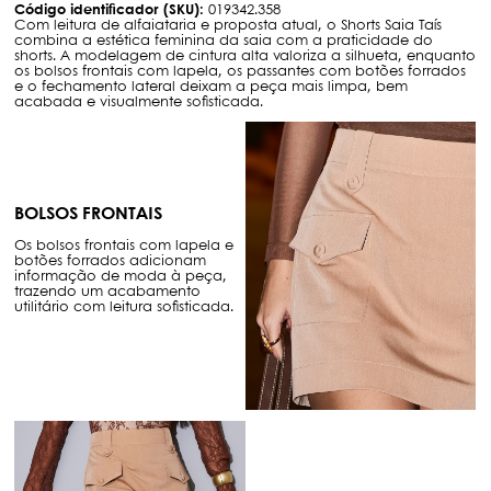
Código identificador (SKU):
019342.358
Com leitura de alfaiataria e proposta atual, o Shorts Saia Taís
combina a estética feminina da saia com a praticidade do
shorts. A modelagem de cintura alta valoriza a silhueta, enquanto
os bolsos frontais com lapela, os passantes com botões forrados
e o fechamento lateral deixam a peça mais limpa, bem
acabada e visualmente sofisticada.
BOLSOS FRONTAIS
Os bolsos frontais com lapela e
botões forrados adicionam
informação de moda à peça,
trazendo um acabamento
utilitário com leitura sofisticada.