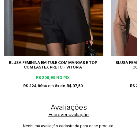
BLUSA FEMININA EM TULE COM MANGAS E TOP
BLUSA FEM
COM LASTEX PRETO - VITÓRIA
CO
R$ 206,99
NO PIX
R$ 224,99
6x
R$ 37,50
R$ 
Escrever avaliação
Nenhuma avaliação cadastrada para esse produto.