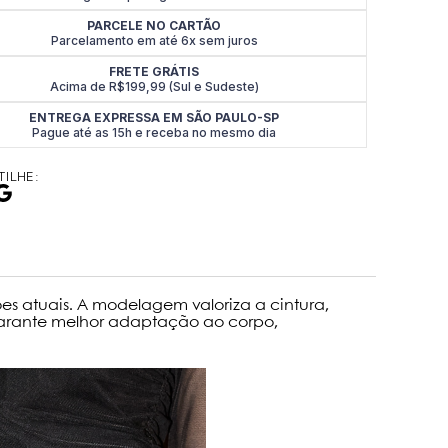
PARCELE NO CARTÃO
Parcelamento em até 6x sem juros
FRETE GRÁTIS
Acima de R$199,99 (Sul e Sudeste)
ENTREGA EXPRESSA EM SÃO PAULO-SP
Pague até as 15h e receba no mesmo dia
ILHE:
es atuais. A modelagem valoriza a cintura,
 garante melhor adaptação ao corpo,