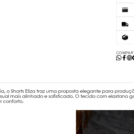
COMPART
, o Shorts Eliza traz uma proposta elegante para produçõ
sual mais alinhado e sofisticado. O tecido com elastano
 conforto.