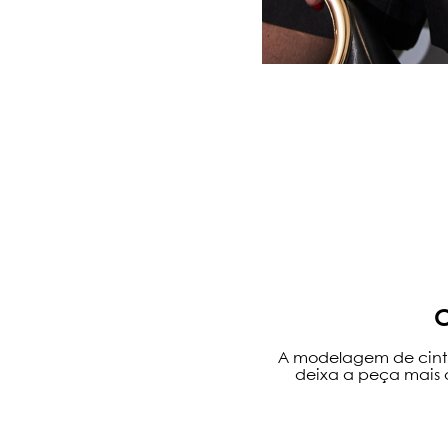
A modelagem de cintur
deixa a peça mais a