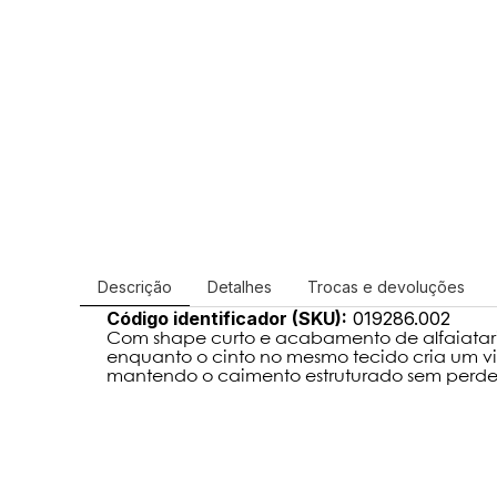
Descrição
Detalhes
Trocas e devoluções
Código identificador (SKU):
019286.002
Com shape curto e acabamento de alfaiataria
enquanto o cinto no mesmo tecido cria um vi
mantendo o caimento estruturado sem perder