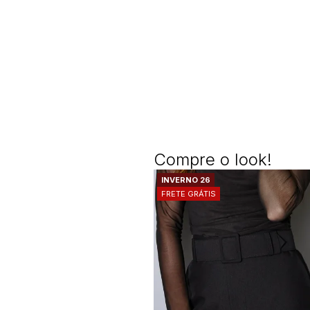
Compre o look!
INVERNO 26
FRETE GRÁTIS