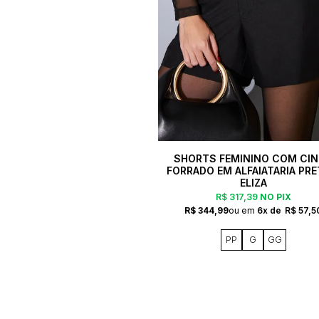
SHORTS FEMININO COM CI
FORRADO EM ALFAIATARIA PRE
ELIZA
R$ 317,39
NO PIX
R$ 344,99
6x
R$ 57,5
PP
G
GG