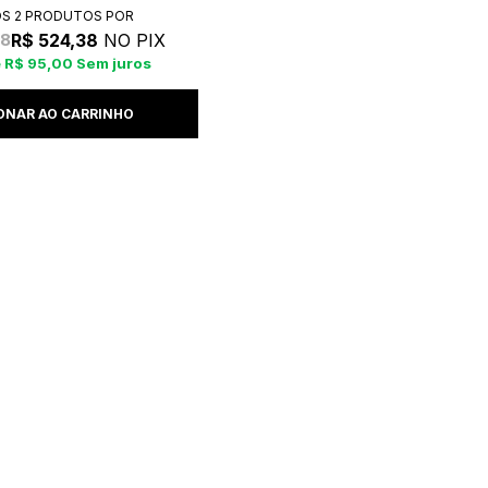
OS 2 PRODUTOS
R$ 524,38
NO PIX
98
R$ 95,00
Sem juros