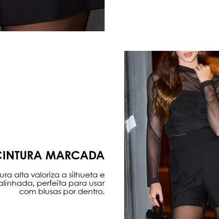
CINTURA MARCADA
a alta valoriza a silhueta e
linhada, perfeita para usar
com blusas por dentro.