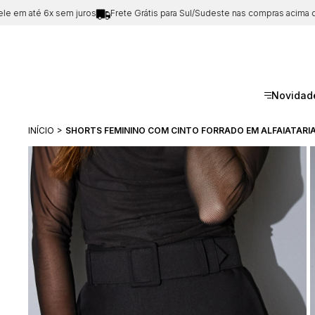
 até 6x sem juros
Frete Grátis para Sul/Sudeste nas compras acima de
R$1
Novidad
INÍCIO
SHORTS FEMININO COM CINTO FORRADO EM ALFAIATARIA 