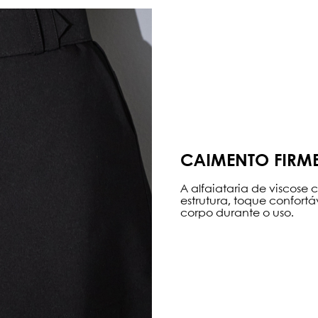
CAIMENTO FIRM
A alfaiataria de viscose
estrutura, toque confortá
corpo durante o uso.