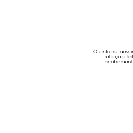
O cinto no mesmo
reforça a lei
acabamento 