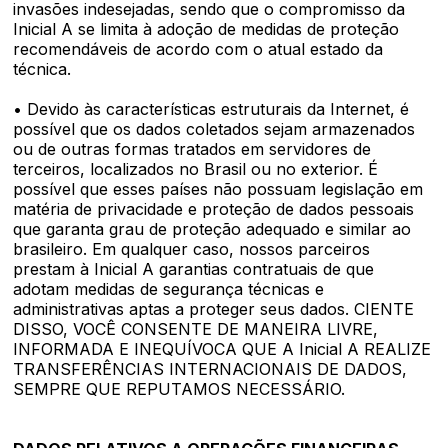
invasões indesejadas, sendo que o compromisso da
Inicial A se limita à adoção de medidas de proteção
recomendáveis de acordo com o atual estado da
técnica.
• Devido às características estruturais da Internet, é
possível que os dados coletados sejam armazenados
ou de outras formas tratados em servidores de
terceiros, localizados no Brasil ou no exterior. É
possível que esses países não possuam legislação em
matéria de privacidade e proteção de dados pessoais
que garanta grau de proteção adequado e similar ao
brasileiro. Em qualquer caso, nossos parceiros
prestam à Inicial A garantias contratuais de que
adotam medidas de segurança técnicas e
administrativas aptas a proteger seus dados. CIENTE
DISSO, VOCÊ CONSENTE DE MANEIRA LIVRE,
INFORMADA E INEQUÍVOCA QUE A Inicial A REALIZE
TRANSFERÊNCIAS INTERNACIONAIS DE DADOS,
SEMPRE QUE REPUTAMOS NECESSÁRIO.