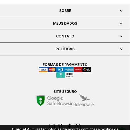
SOBRE
MEUS DADOS
CONTATO
POLÍTICAS
FORMAS DE PAGAMENTO
SITE SEGURO
A
Inicial A
utiliza tecnologias de acordo com nossa política de