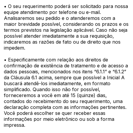
• O seu requerimento poderá ser solicitado para nossa
equipe atendimento por telefone ou e-mail.
Analisaremos seu pedido e o atenderemos com a
maior brevidade possível, considerando os prazos e os
termos previstos na legislação aplicável. Caso não seja
possível atender imediatamente a sua requisição,
indicaremos as razões de fato ou de direito que nos
impedem.
• Especificamente com relação aos direitos de
confirmação de existência de tratamento e de acesso a
dados pessoais, mencionados nos itens “6.1.1” e “6.1.2”
da Cláusula 6.1 acima, sempre que possível a Inicial A
buscará atendê-los imediatamente, em formato
simplificado. Quando isso não for possível,
forneceremos a você em até 15 (quinze) dias,
contados do recebimento do seu requerimento, uma
declaração completa com as informações pertinentes.
Você poderá escolher se quer receber essas
informações por meio eletrônico ou sob a forma
impressa.