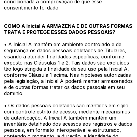
condicionada à comprovação de que esse
consentimento foi dado.
COMO A Inicial A ARMAZENA E DE OUTRAS FORMAS
TRATA E PROTEGE ESSES DADOS PESSOAIS?
• A Inicial A mantém em ambiente controlado e de
segurança os dados pessoais coletados de Titulares,
visando a atender finalidades específicas, conforme
exposto nas Cláusulas 1 e 2. Tais dados são excluídos
tão logo atingida a finalidade de seu uso pela Inicial A,
conforme Cláusula 1 acima. Nas hipóteses autorizadas
pela legislação, a Inicial A poderá manter armazenados
e de outras formas tratar os dados pessoais em seu
domínio.
• Os dados pessoais coletados são mantidos em sigilo,
com controle estrito de acesso, mediante mecanismos
de autenticação. A Inicial A também mantém um
inventário detalhado dos acessos aos registros e dados
pessoais, em formato interoperável e estruturado,
contendo o momento, a duração, a identidade do