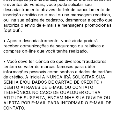
e eventos de vendas, você pode solicitar seu
descadastramento através do link de cancelamento de
inscrição contido no e-mail ou na mensagem recebida,
ou, na sua página de cadastro, desmarcar a opção que
autoriza o envio de e-mails e mensagens promocionais
(opt out).
• Após o descadastramento, você ainda poderá
receber comunicações de segurança ou relativas a
compras on-line que você tenha realizado.
• Você deve ter ciência de que diversos fraudadores
tentam se valer de marcas famosas para obter
informações pessoais como senhas e dados de cartões
de crédito. A Inicial A NUNCA IRÁ SOLICITAR SUA
SENHA E/OU DADOS DE CARTÃO DE CRÉDITO /
DÉBITO ATRAVÉS DE E-MAIL OU CONTATO
TELEFÔNICO. NO CASO DE QUALQUER OUTRA
ATITUDE SUSPEITA, ENCAMINHE SUA DÚVIDA OU
ALERTA POR E-MAIL PARA INFORMAR O E-MAIL DE
CONTATO.