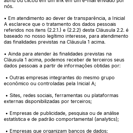
abriu ou clicou em um link em um e-mail enviado por
nós.
• Em atendimento ao dever de transparência, a Inicial
A esclarece que o tratamento dos dados pessoais
referidos nos itens (2.2.1.) e (2.2.2) desta Cláusula 2.2. é
baseado no nosso legítimo interesse, para atendimento
das finalidades previstas na Cláusula 1 acima.
• Ainda para atender às finalidades previstas na
Cláusula 1 acima, podemos receber de terceiros seus
dados pessoais a partir de informações obtidas por:
• Outras empresas integrantes do mesmo grupo
econômico ou controladas pela Inicial A;
• Sites, redes sociais, ferramentas ou plataformas
externas disponibilizadas por terceiros;
• Empresas de publicidade, pesquisa ou de análise
estatística e de padrão comportamental (analytics);
• Empresas que organizam bancos de dados;