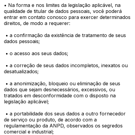
• Na forma e nos limites da legislação aplicável, na
qualidade de titular de dados pessoais, você poderá
entrar em contato conosco para exercer determinados
direitos, de modo a requerer:
• a confirmação da existência de tratamento de seus
dados pessoais;
• o acesso aos seus dados;
• a correção de seus dados incompletos, inexatos ou
desatualizados;
• a anonimização, bloqueio ou eliminação de seus
dados que sejam desnecessários, excessivos, ou
tratados em desconformidade com o disposto na
legislação aplicável;
• a portabilidade dos seus dados a outro fornecedor
de serviço ou produto, de acordo com a
regulamentação da ANPD, observados os segredos
comercial e industrial;