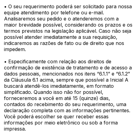
• O seu requerimento poderá ser solicitado para nossa
equipe atendimento por telefone ou e-mail.
Analisaremos seu pedido e o atenderemos com a
maior brevidade possível, considerando os prazos e os
termos previstos na legislação aplicável. Caso não seja
possível atender imediatamente a sua requisição,
indicaremos as razões de fato ou de direito que nos
impedem.
• Especificamente com relação aos direitos de
confirmação de existência de tratamento e de acesso a
dados pessoais, mencionados nos itens “6.1.1” e “6.1.2”
da Cláusula 6.1 acima, sempre que possível a Inicial A
buscará atendê-los imediatamente, em formato
simplificado. Quando isso não for possível,
forneceremos a você em até 15 (quinze) dias,
contados do recebimento do seu requerimento, uma
declaração completa com as informações pertinentes.
Você poderá escolher se quer receber essas
informações por meio eletrônico ou sob a forma
impressa.