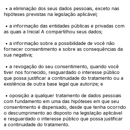
• a eliminação dos seus dados pessoais, exceto nas
hipóteses previstas na legislação aplicável;
• a informação das entidades públicas e privadas com
as quais a Inicial A compartilhou seus dados;
• a informação sobre a possibilidade de você não
fornecer consentimento e sobre as consequências da
sua negativa;
• a revogação do seu consentimento, quando você
tiver nos fornecido, resguardado o interesse público
que possa justificar a continuidade do tratamento ou a
existência de outra base legal que autorize; e
• oposição a qualquer tratamento de dados pessoais
com fundamento em uma das hipóteses em que seu
consentimento é dispensado, desde que tenha ocorrido
o descumprimento ao disposto na legislação aplicável
e resguardado o interesse público que possa justificar
a continuidade do tratamento.