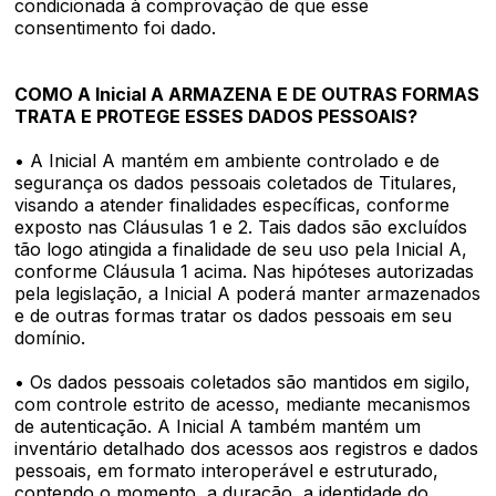
condicionada à comprovação de que esse
consentimento foi dado.
COMO A Inicial A ARMAZENA E DE OUTRAS FORMAS
TRATA E PROTEGE ESSES DADOS PESSOAIS?
• A Inicial A mantém em ambiente controlado e de
segurança os dados pessoais coletados de Titulares,
visando a atender finalidades específicas, conforme
exposto nas Cláusulas 1 e 2. Tais dados são excluídos
tão logo atingida a finalidade de seu uso pela Inicial A,
conforme Cláusula 1 acima. Nas hipóteses autorizadas
pela legislação, a Inicial A poderá manter armazenados
e de outras formas tratar os dados pessoais em seu
domínio.
• Os dados pessoais coletados são mantidos em sigilo,
com controle estrito de acesso, mediante mecanismos
de autenticação. A Inicial A também mantém um
inventário detalhado dos acessos aos registros e dados
pessoais, em formato interoperável e estruturado,
contendo o momento, a duração, a identidade do