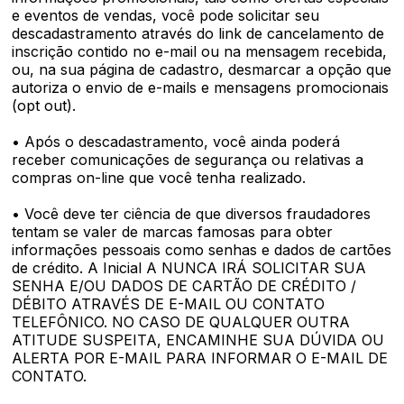
e eventos de vendas, você pode solicitar seu
descadastramento através do link de cancelamento de
inscrição contido no e-mail ou na mensagem recebida,
ou, na sua página de cadastro, desmarcar a opção que
autoriza o envio de e-mails e mensagens promocionais
(opt out).
• Após o descadastramento, você ainda poderá
receber comunicações de segurança ou relativas a
compras on-line que você tenha realizado.
• Você deve ter ciência de que diversos fraudadores
tentam se valer de marcas famosas para obter
informações pessoais como senhas e dados de cartões
de crédito. A Inicial A NUNCA IRÁ SOLICITAR SUA
SENHA E/OU DADOS DE CARTÃO DE CRÉDITO /
DÉBITO ATRAVÉS DE E-MAIL OU CONTATO
TELEFÔNICO. NO CASO DE QUALQUER OUTRA
ATITUDE SUSPEITA, ENCAMINHE SUA DÚVIDA OU
ALERTA POR E-MAIL PARA INFORMAR O E-MAIL DE
CONTATO.