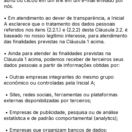
abriu ou clicou em um link em um e-mail enviado por
nós.
• Em atendimento ao dever de transparência, a Inicial
A esclarece que o tratamento dos dados pessoais
referidos nos itens (2.2.1.) e (2.2.2) desta Cláusula 2.2. é
baseado no nosso legítimo interesse, para atendimento
das finalidades previstas na Cláusula 1 acima.
• Ainda para atender às finalidades previstas na
Cláusula 1 acima, podemos receber de terceiros seus
dados pessoais a partir de informações obtidas por:
• Outras empresas integrantes do mesmo grupo
econômico ou controladas pela Inicial A;
• Sites, redes sociais, ferramentas ou plataformas
externas disponibilizadas por terceiros;
• Empresas de publicidade, pesquisa ou de análise
estatística e de padrão comportamental (analytics);
• Empresas que organizam bancos de dados;