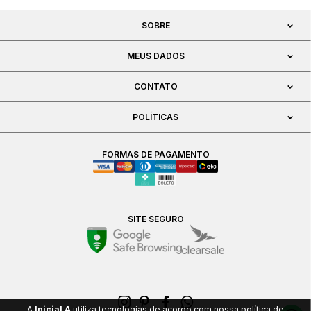
SOBRE
MEUS DADOS
CONTATO
POLÍTICAS
FORMAS DE PAGAMENTO
SITE SEGURO
A
Inicial A
utiliza tecnologias de acordo com nossa política de