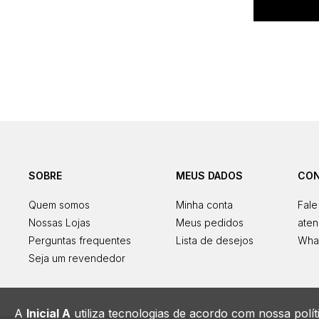
SOBRE
MEUS DADOS
CO
Quem somos
Minha conta
Fale
Nossas Lojas
Meus pedidos
aten
Perguntas frequentes
Lista de desejos
What
Seja um revendedor
A
Inicial A
utiliza tecnologias de acordo com nossa polí