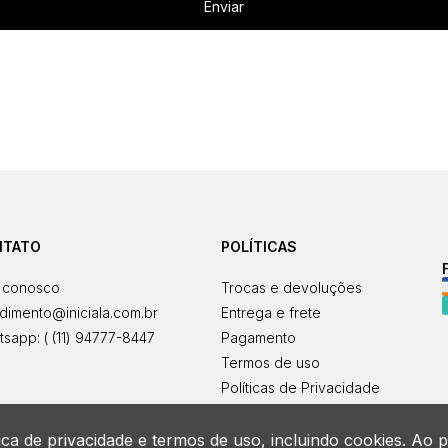
Enviar
NTATO
POLÍTICAS
 conosco
Trocas e devoluções
dimento@iniciala.com.br
Entrega e frete
sapp: ( (11) 94777-8447
Pagamento
Termos de uso
Políticas de Privacidade
tica de privacidade e termos de uso, incluindo cookies. 