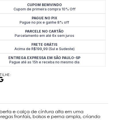
CUPOM BEMVINDO
Cupom de primeira compra 10% Off
PAGUE NO PIX
Pague no pix e ganhe 8% off
PARCELE NO CARTÃO
Parcelamento em até 6x sem juros
FRETE GRÁTIS
Acima de R$199,99 (Sul e Sudeste)
ENTREGA EXPRESSA EM SÃO PAULO-SP
Pague até as 15h e receba no mesmo dia
ILHE:
aberta e calça de cintura alta em uma
egas frontais, bolsos e perna ampla, criando