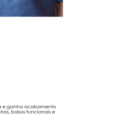
eta e ganha acabamento
ais, bolsos funcionais e