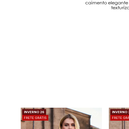
caimento elegante 
texturiz
INVERNO 26
INVERNO 
FRETE GRÁTIS
FRETE GR