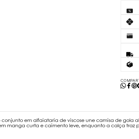
COMPART
o conjunto em alfaiataria de viscose une camisa de gola 
m manga curta e caimento leve, enquanto a calça traz pr