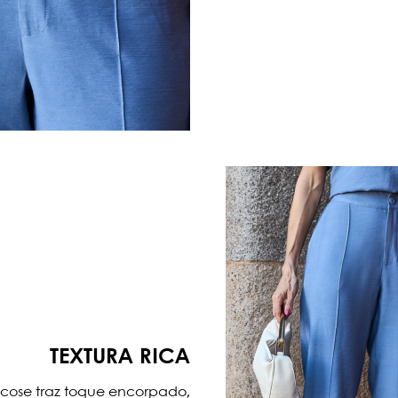
TEXTURA RICA
iscose traz toque encorpado,