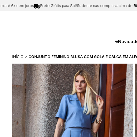
x sem juros
Frete Grátis para Sul/Sudeste nas compras acima de
R$199
Novidad
INÍCIO
CONJUNTO FEMININO BLUSA COM GOLA E CALÇA EM ALFAI