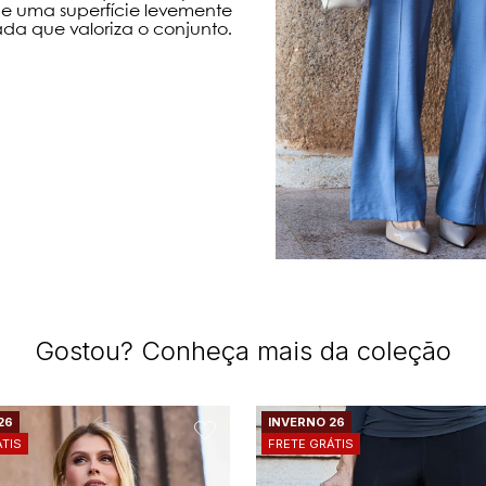
e uma superfície levemente
ada que valoriza o conjunto.
Gostou? Conheça mais da coleção
26
INVERNO 26
ÁTIS
FRETE GRÁTIS