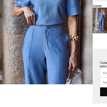
Cada
estiv