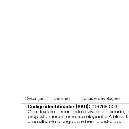
Descrição
Detalhes
Trocas e devoluções
Código identificador (SKU):
019268.003
Com textura encorpada e visual sofisticado, 
proposta monocromática elegante. A blusa te
uma silhueta alongada e bem construída.