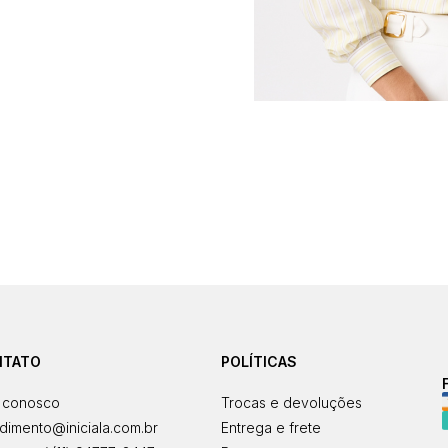
NTATO
POLÍTICAS
 conosco
Trocas e devoluções
dimento@iniciala.com.br
Entrega e frete