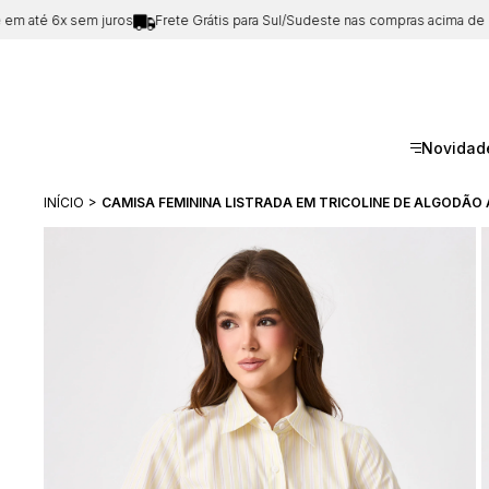
até 6x sem juros
Frete Grátis para Sul/Sudeste nas compras acima de
R$1
Novidad
INÍCIO
CAMISA FEMININA LISTRADA EM TRICOLINE DE ALGODÃO 