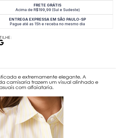
FRETE GRÁTIS
Acima de R$199,99 (Sul e Sudeste)
ENTREGA EXPRESSA EM SÃO PAULO-SP
Pague até as 15h e receba no mesmo dia
ILHE:
fisticada e extremamente elegante. A
da camisaria trazem um visual alinhado e
suais com alfaiataria.