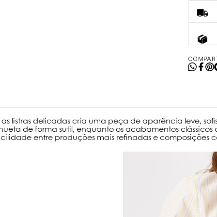
COMPART
as listras delicadas cria uma peça de aparência leve, so
hueta de forma sutil, enquanto os acabamentos clássicos 
cilidade entre produções mais refinadas e composições ca