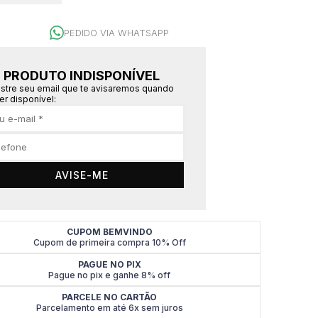
PEDIDO VIA WHATSAPP
PRODUTO INDISPONÍVEL
stre seu email que te avisaremos quando
er disponível:
AVISE-ME
CUPOM BEMVINDO
Cupom de primeira compra 10% Off
PAGUE NO PIX
Pague no pix e ganhe 8% off
PARCELE NO CARTÃO
Parcelamento em até 6x sem juros