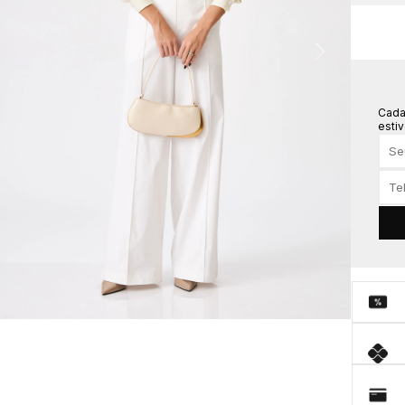
Cada
estiv