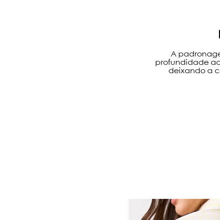
A padronage
profundidade ao 
deixando a c