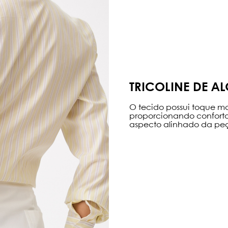
TRICOLINE DE 
O tecido possui toque ma
proporcionando conforto 
aspecto alinhado da pe