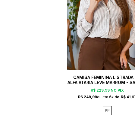
CAMISA FEMININA LISTRADA
ALFAIATARIA LEVE MARROM - S
R$ 229,99
NO PIX
R$ 249,99
6x
R$ 41,6
PP