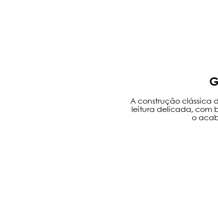
G
A construção clássica
leitura delicada, com 
o acab