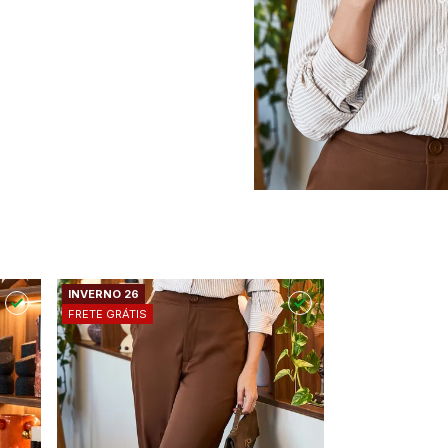
INVERNO 26
FRETE GRÁTIS