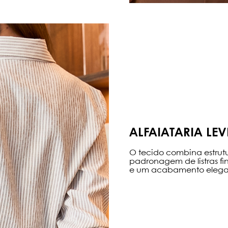
ALFAIATARIA LEV
O tecido combina estrut
padronagem de listras fin
e um acabamento elegan