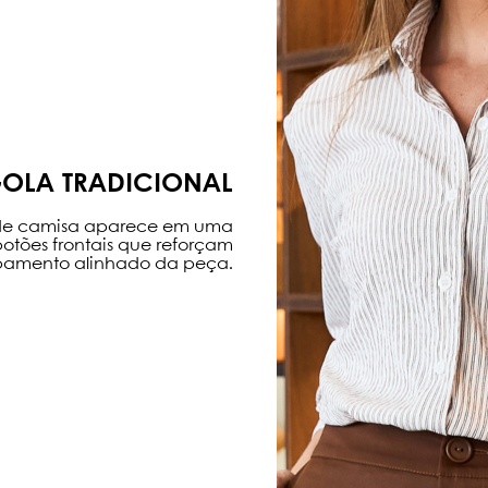
OLA TRADICIONAL
 de camisa aparece em uma
botões frontais que reforçam
amento alinhado da peça.