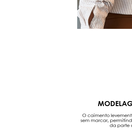
MODELAG
O caimento levement
sem marcar, permitindo
da parte 