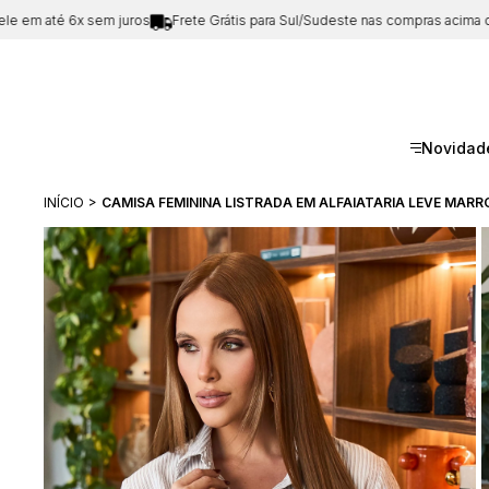
 até 6x sem juros
Frete Grátis para Sul/Sudeste nas compras acima de
R$1
Novidad
INÍCIO
CAMISA FEMININA LISTRADA EM ALFAIATARIA LEVE MAR