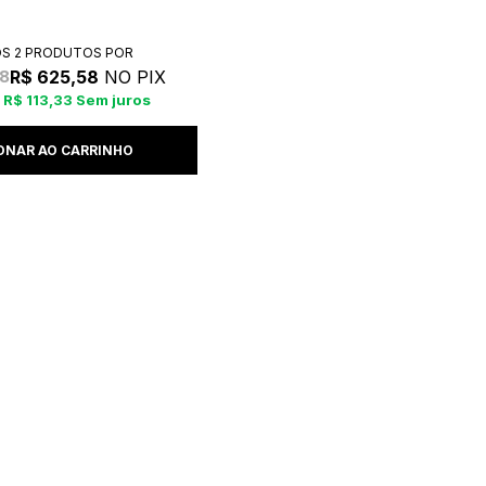
OS 2 PRODUTOS
R$ 625,58
NO PIX
8
R$ 113,33
Sem juros