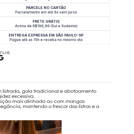
PARCELE NO CARTÃO
Parcelamento em até 6x sem juros
FRETE GRÁTIS
Acima de R$199,99 (Sul e Sudeste)
ENTREGA EXPRESSA EM SÃO PAULO-SP
Pague até as 15h e receba no mesmo dia
ILHE:
 listrada, gola tradicional e abotoamento
idez excessiva.
osição mais alinhada ou com mangas
ância, mantendo o frescor das listras e a