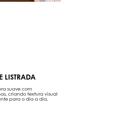
E LISTRADA
ura suave com
as, criando textura visual
te para o dia a dia.