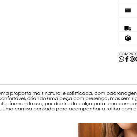
COMPART
 uma proposta mais natural e sofisticada, com padronagem
to confortável, criando uma peça com presença, mas sem rig
entes formas de uso, por dentro da calça para uma comp
o. Uma camisa pensada para acompanhar a rotina com eleg