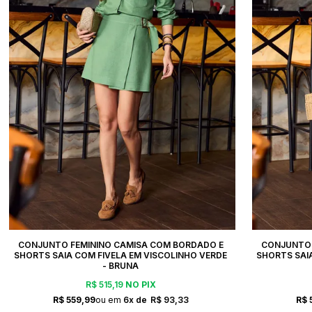
CONJUNTO FEMININO CAMISA COM BORDADO E
CONJUNTO 
SHORTS SAIA COM FIVELA EM VISCOLINHO VERDE
SHORTS SAIA
- BRUNA
R$ 515,19
NO PIX
R$ 559,99
6x
R$ 93,33
R$ 