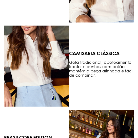
CAMISARIA CLÁSSICA
Gola tradicional, abotoamento
frontal e punhos com botão
mantêm a peça alinhada e fácil
de combinar.
BRASILCORE EDITION