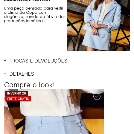
Uma peça pensada para vestir
o clima da Copa com
elegância, saindo do óbvio das
produções temáticas.
TROCAS E DEVOLUÇÕES
DETALHES
Compre o look!
INVERNO 26
FRETE GRÁTIS