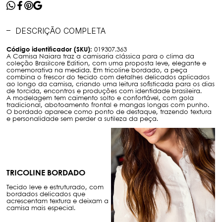
DESCRIÇÃO COMPLETA
Código identificador (SKU):
019307.363
A Camisa Naiara traz a camisaria clássica para o clima da
coleção Brasilcore Edition, com uma proposta leve, elegante e
comemorativa na medida. Em tricoline bordado, a peça
combina o frescor do tecido com detalhes delicados aplicados
ao longo da camisa, criando uma leitura sofisticada para os dias
de torcida, encontros e produções com identidade brasileira.
A modelagem tem caimento solto e confortável, com gola
tradicional, abotoamento frontal e mangas longas com punho.
O bordado aparece como ponto de destaque, trazendo textura
e personalidade sem perder a sutileza da peça.
TRICOLINE BORDADO
Tecido leve e estruturado, com
bordados delicados que
acrescentam textura e deixam a
camisa mais especial.