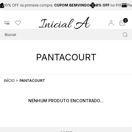
10% OFF na primeira compra:
CUPOM BEMVINDO
8% OFF
no PIX
Par
0
PANTACOURT
INÍCIO
PANTACOURT
NENHUM PRODUTO ENCONTRADO...