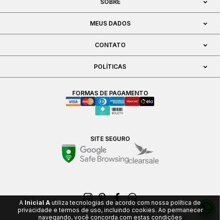
SOBRE
MEUS DADOS
CONTATO
POLÍTICAS
FORMAS DE PAGAMENTO
SITE SEGURO
A
Inicial A
utiliza tecnologias de acordo com nossa política de
Inicial A - 07.544.432/0001-02
privacidade e termos de uso, incluindo cookies. Ao permanecer
navegando, você concorda com estas condições