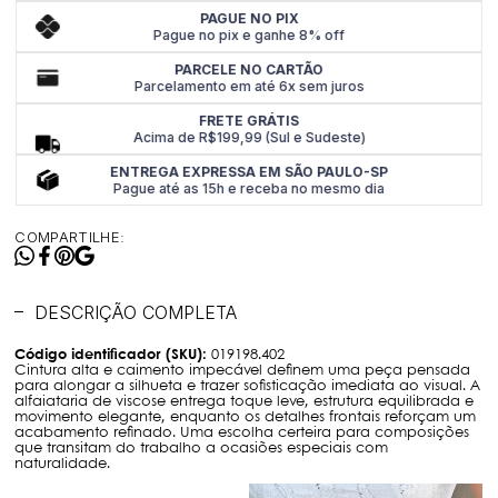
PAGUE NO PIX
Pague no pix e ganhe 8% off
PARCELE NO CARTÃO
Parcelamento em até 6x sem juros
FRETE GRÁTIS
Acima de R$199,99 (Sul e Sudeste)
ENTREGA EXPRESSA EM SÃO PAULO-SP
Pague até as 15h e receba no mesmo dia
COMPARTILHE:
DESCRIÇÃO COMPLETA
Código identificador (SKU):
019198.402
Cintura alta e caimento impecável definem uma peça pensada
para alongar a silhueta e trazer sofisticação imediata ao visual. A
alfaiataria de viscose entrega toque leve, estrutura equilibrada e
movimento elegante, enquanto os detalhes frontais reforçam um
acabamento refinado. Uma escolha certeira para composições
que transitam do trabalho a ocasiões especiais com
naturalidade.