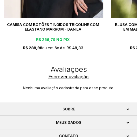
CAMISA COM BOTÕES TINGIDOS TRICOLINE COM
BLUSA COM
ELASTANO MARROM - DANILA
EM MA
R$ 266,79
NO PIX
R$ 289,99
6x
R$ 48,33
R$ 
Escrever avaliação
Nenhuma avaliação cadastrada para esse produto.
SOBRE
MEUS DADOS
CONTATO