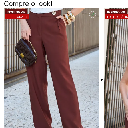
Compre o look!
INVERNO 26
INVERNO 26
FRETE GRÁTIS
FRETE GRÁTI