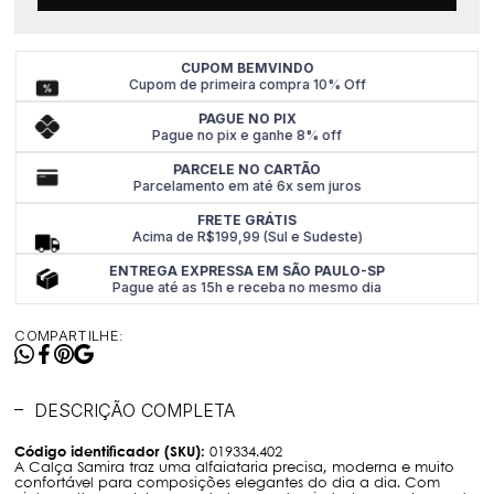
CUPOM BEMVINDO
Cupom de primeira compra 10% Off
PAGUE NO PIX
Pague no pix e ganhe 8% off
PARCELE NO CARTÃO
Parcelamento em até 6x sem juros
FRETE GRÁTIS
Acima de R$199,99 (Sul e Sudeste)
ENTREGA EXPRESSA EM SÃO PAULO-SP
Pague até as 15h e receba no mesmo dia
COMPARTILHE:
DESCRIÇÃO COMPLETA
Código identificador (SKU):
019334.402
A Calça Samira traz uma alfaiataria precisa, moderna e muito
confortável para composições elegantes do dia a dia. Com