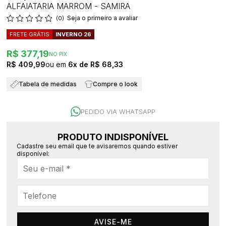
ALFAIATARIA MARROM - SAMIRA
Seja o primeiro a avaliar
(0)
FRETE GRÁTIS
INVERNO 26
R$ 377,19
NO PIX
R$ 409,99
6x
R$ 68,33
Tabela de medidas
Compre o look
PEDIDO VIA WHATSAPP
PRODUTO INDISPONÍVEL
Cadastre seu email que te avisaremos quando estiver
disponível:
AVISE-ME