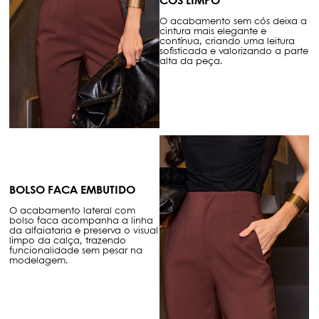
CÓS LIMPO
O acabamento sem cós deixa a
cintura mais elegante e
contínua, criando uma leitura
sofisticada e valorizando a parte
alta da peça.
BOLSO FACA EMBUTIDO
O acabamento lateral com
bolso faca acompanha a linha
da alfaiataria e preserva o visual
limpo da calça, trazendo
funcionalidade sem pesar na
modelagem.