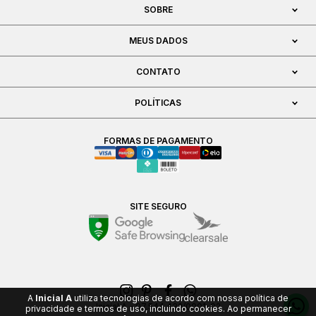
SOBRE
MEUS DADOS
CONTATO
POLÍTICAS
FORMAS DE PAGAMENTO
SITE SEGURO
A
Inicial A
utiliza tecnologias de acordo com nossa política de
Inicial A - 07.544.432/0001-02
privacidade e termos de uso, incluindo cookies. Ao permanecer