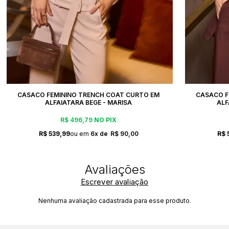
CASACO FEMININO TRENCH COAT CURTO EM
CASACO F
ALFAIATARA BEGE - MARISA
ALF
R$ 496,79
NO PIX
R$ 539,99
6x
R$ 90,00
R$ 
Escrever avaliação
Nenhuma avaliação cadastrada para esse produto.