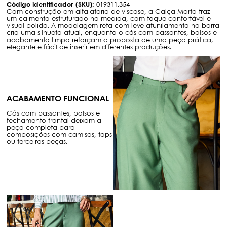
Código identificador (SKU):
019311.354
Com construção em alfaiataria de viscose, a Calça Marta traz
um caimento estruturado na medida, com toque confortável e
visual polido. A modelagem reta com leve afunilamento na barra
cria uma silhueta atual, enquanto o cós com passantes, bolsos e
acabamento limpo reforçam a proposta de uma peça prática,
elegante e fácil de inserir em diferentes produções.
ACABAMENTO FUNCIONAL
Cós com passantes, bolsos e
fechamento frontal deixam a
peça completa para
composições com camisas, tops
ou terceiras peças.