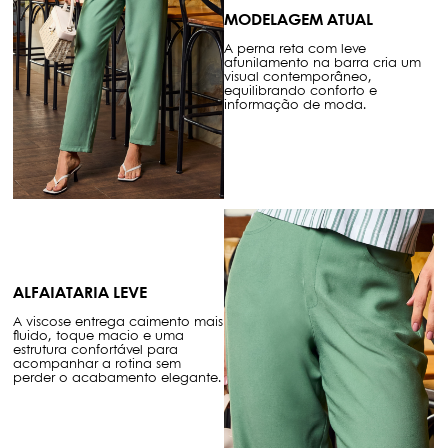
MODELAGEM ATUAL
A perna reta com leve
afunilamento na barra cria um
visual contemporâneo,
equilibrando conforto e
informação de moda.
ALFAIATARIA LEVE
A viscose entrega caimento mais
fluido, toque macio e uma
estrutura confortável para
acompanhar a rotina sem
perder o acabamento elegante.