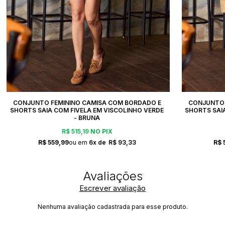
CONJUNTO FEMININO CAMISA COM BORDADO E
CONJUNTO 
SHORTS SAIA COM FIVELA EM VISCOLINHO VERDE
SHORTS SAIA
- BRUNA
R$ 515,19
NO PIX
R$ 559,99
6x
R$ 93,33
R$ 
Escrever avaliação
Nenhuma avaliação cadastrada para esse produto.