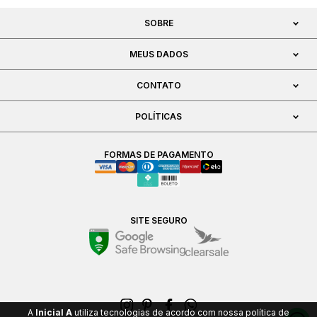
SOBRE
MEUS DADOS
CONTATO
POLÍTICAS
FORMAS DE PAGAMENTO
SITE SEGURO
A
Inicial A
utiliza tecnologias de acordo com nossa política de