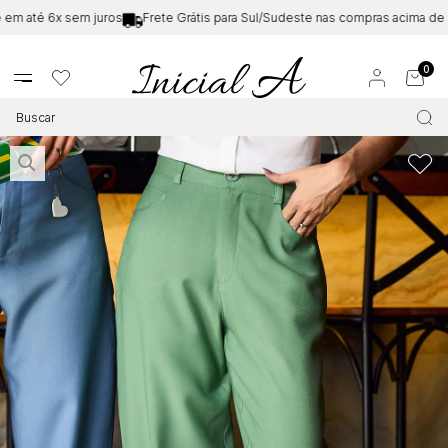
 até 6x sem juros
Frete Grátis para Sul/Sudeste nas compras acima de
R$
0