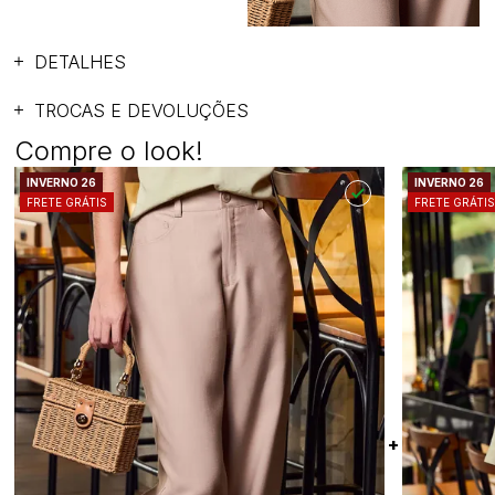
DETALHES
TROCAS E DEVOLUÇÕES
Compre o look!
INVERNO 26
INVERNO 26
FRETE GRÁTIS
FRETE GRÁTI