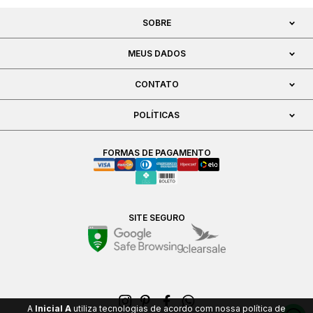
SOBRE
MEUS DADOS
CONTATO
POLÍTICAS
FORMAS DE PAGAMENTO
SITE SEGURO
A
Inicial A
utiliza tecnologias de acordo com nossa política de