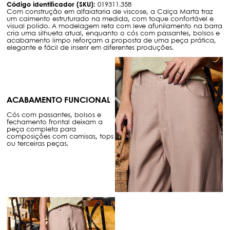
Código identificador (SKU):
019311.358
Com construção em alfaiataria de viscose, a Calça Marta traz
um caimento estruturado na medida, com toque confortável e
visual polido. A modelagem reta com leve afunilamento na barra
cria uma silhueta atual, enquanto o cós com passantes, bolsos e
acabamento limpo reforçam a proposta de uma peça prática,
elegante e fácil de inserir em diferentes produções.
ACABAMENTO FUNCIONAL
Cós com passantes, bolsos e
fechamento frontal deixam a
peça completa para
composições com camisas, tops
ou terceiras peças.