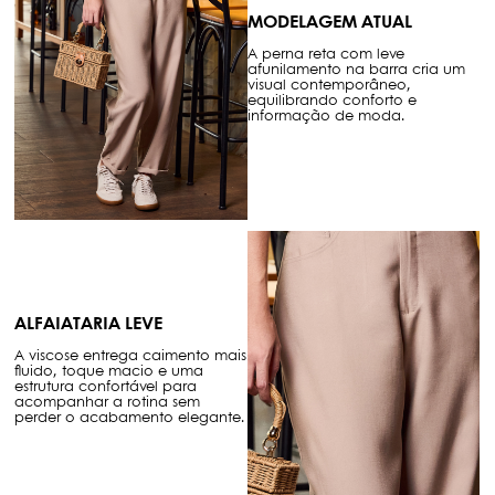
MODELAGEM ATUAL
A perna reta com leve
afunilamento na barra cria um
visual contemporâneo,
equilibrando conforto e
informação de moda.
ALFAIATARIA LEVE
A viscose entrega caimento mais
fluido, toque macio e uma
estrutura confortável para
acompanhar a rotina sem
perder o acabamento elegante.