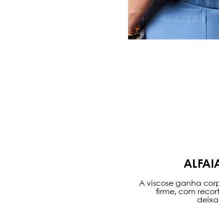
ALFAI
A viscose ganha cor
firme, com reco
deixa