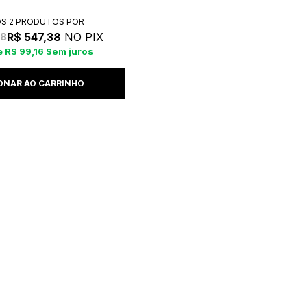
OS 2 PRODUTOS
R$ 547,38
NO PIX
98
R$ 99,16
Sem juros