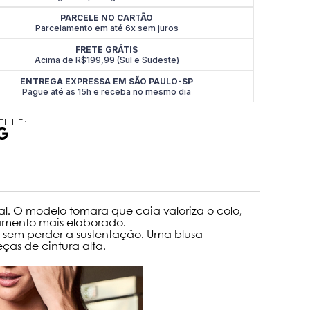
PARCELE NO CARTÃO
Parcelamento em até 6x sem juros
FRETE GRÁTIS
Acima de R$199,99 (Sul e Sudeste)
ENTREGA EXPRESSA EM SÃO PAULO-SP
Pague até as 15h e receba no mesmo dia
ILHE:
al. O modelo tomara que caia valoriza o colo,
amento mais elaborado.
a sem perder a sustentação. Uma blusa
as de cintura alta.