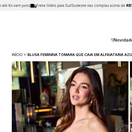
sem juros
Frete Grátis para Sul/Sudeste nas compras acima de
R$199
E
Novidad
INÍCIO
BLUSA FEMININA TOMARA QUE CAIA EM ALFAIATARIA AZU