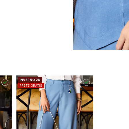
INVERNO 26
FRETE GRÁTIS