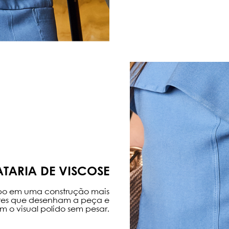
ATARIA DE VISCOSE
po em uma construção mais
rtes que desenham a peça e
m o visual polido sem pesar.