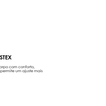
STEX
orpo com conforto,
 permite um ajuste mais