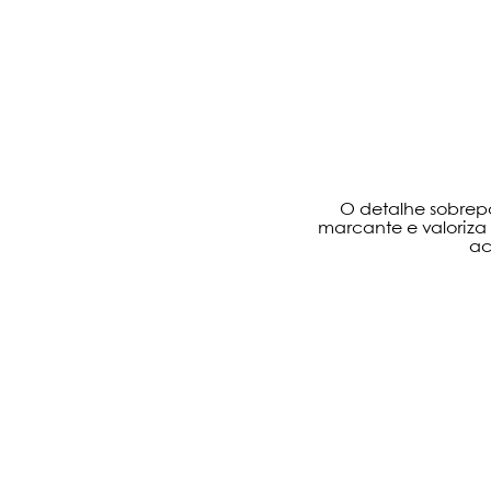
O detalhe sobrepo
marcante e valoriz
ac