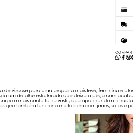
COMPART
ria de viscose para uma proposta mais leve, feminina e atu
 cria um detalhe estruturado que deixa a peça com acab
o corpo e mais conforto no vestir, acompanhando a silhuet
 que também funciona muito bem com jeans, saias e peç