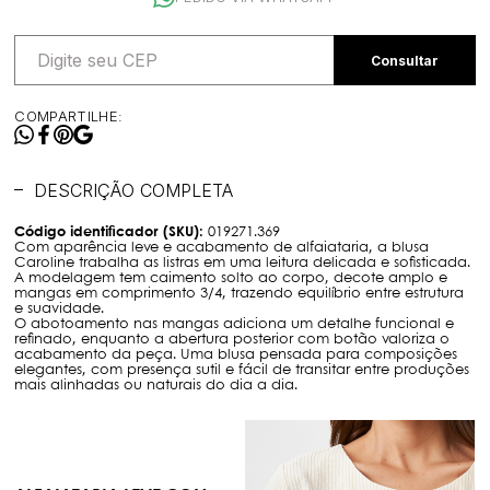
COMPARTILHE:
DESCRIÇÃO COMPLETA
Código identificador (SKU):
019271.369
Com aparência leve e acabamento de alfaiataria, a blusa
Caroline trabalha as listras em uma leitura delicada e sofisticada.
A modelagem tem caimento solto ao corpo, decote amplo e
mangas em comprimento 3/4, trazendo equilíbrio entre estrutura
e suavidade.
O abotoamento nas mangas adiciona um detalhe funcional e
refinado, enquanto a abertura posterior com botão valoriza o
acabamento da peça. Uma blusa pensada para composições
elegantes, com presença sutil e fácil de transitar entre produções
mais alinhadas ou naturais do dia a dia.