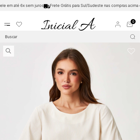
e em até 6x sem juros
Frete Grátis para Sul/Sudeste nas compras acima d
0