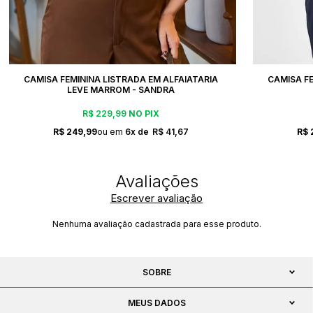
CAMISA FEMININA LISTRADA EM ALFAIATARIA
CAMISA FE
LEVE MARROM - SANDRA
R$ 229,99
NO PIX
R$ 249,99
6x
R$ 41,67
R$ 
Escrever avaliação
Nenhuma avaliação cadastrada para esse produto.
SOBRE
MEUS DADOS