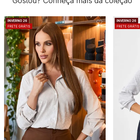
Gostou? Conheça mais da coleção
INVERNO 26
INVERNO 26
FRETE GRÁTIS
FRETE GRÁTIS