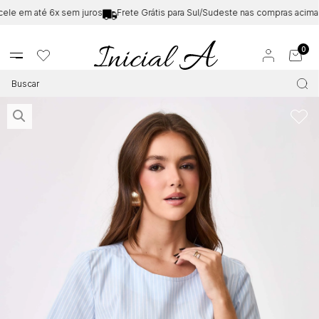
le em até 6x sem juros
Frete Grátis para Sul/Sudeste nas compras acima 
0