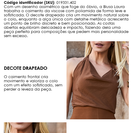
Código identificador (SKU):
019331.402
Com um desenho assimétrico que foge do óbvio, a Blusa Laura
trabalha o caimento da viscose com poliamida de forma leve e
sofisticada. O decote drapeado cria um movimento natural sobre
o colo, enquanto a alça única com detalhe metálico acrescenta
um ponto de brilho discreto e bem posicionado. As costas
abertas equilibram delicadeza e impacto, fazendo dela uma
peça perfeita para composições que pedem mais personalidade
sem excesso.
DECOTE DRAPEADO
O caimento frontal cria
movimento e valoriza o colo
com um efeito sofisticado, sem
perder a leveza da peça.