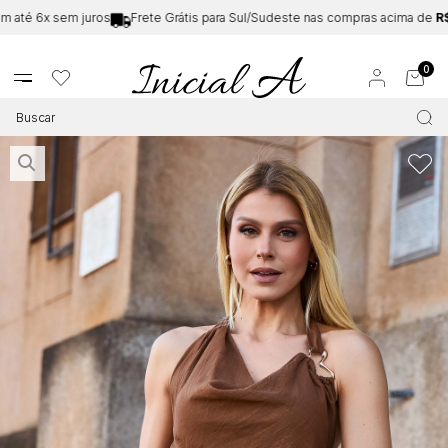
 6x sem juros
Frete Grátis para Sul/Sudeste nas compras acima de
R$199
0