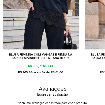
BLUSA FEMININA COM MANGAS E RENDA NA
BLUSA FE
BARRA EM VISCOSE PRETA - ANA CLARA
BARRA E
R$ 336,71
NO PIX
R$ 365,99
6x
R$ 61,00
R$ 
Escrever avaliação
Nenhuma avaliação cadastrada para esse produto.