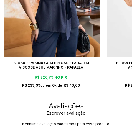
BLUSA FEMININA COM PREGAS E FAIXA EM
BLUSA F
VISCOSE AZUL MARINHO - RAFAELA
V
R$ 220,79
NO PIX
R$ 239,99
6x
R$ 40,00
R$ 
Escrever avaliação
Nenhuma avaliação cadastrada para esse produto.