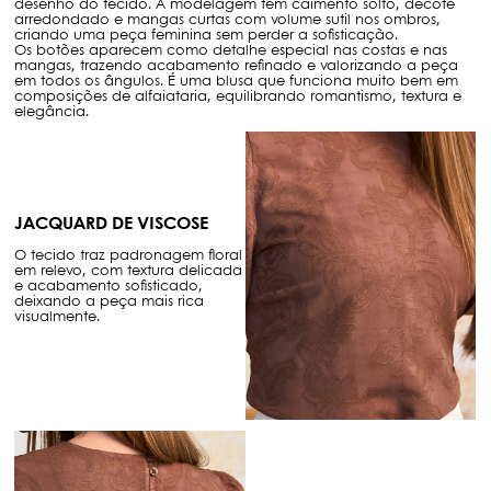
desenho do tecido. A modelagem tem caimento solto, decote
arredondado e mangas curtas com volume sutil nos ombros,
criando uma peça feminina sem perder a sofisticação.
Os botões aparecem como detalhe especial nas costas e nas
mangas, trazendo acabamento refinado e valorizando a peça
em todos os ângulos. É uma blusa que funciona muito bem em
composições de alfaiataria, equilibrando romantismo, textura e
elegância.
JACQUARD DE VISCOSE
O tecido traz padronagem floral
em relevo, com textura delicada
e acabamento sofisticado,
deixando a peça mais rica
visualmente.