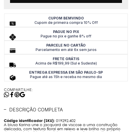
CUPOM BEMVINDO
Cupom de primeira compra 10% Off
PAGUE NO PIX
Pague no pix e ganhe 8% off
PARCELE NO CARTÃO
Parcelamento em até 6x sem juros
FRETE GRÁTIS
Acima de R$199,99 (Sul e Sudeste)
ENTREGA EXPRESSA EM SÃO PAULO-SP
Pague até as 15h e receba no mesmo dia
COMPARTILHE:
DESCRIÇÃO COMPLETA
Código identificador (SKU):
019292.402
A blusa Karina une o jacquard de viscose a uma construção
delicada, com textura floral em relevo e leve brilho no próprio