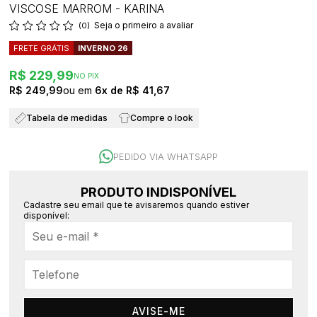
VISCOSE MARROM - KARINA
Seja o primeiro a avaliar
(0)
FRETE GRÁTIS
INVERNO 26
R$ 229,99
NO PIX
R$ 249,99
6x
R$ 41,67
Tabela de medidas
Compre o look
PEDIDO VIA WHATSAPP
PRODUTO INDISPONÍVEL
Cadastre seu email que te avisaremos quando estiver
disponível:
AVISE-ME