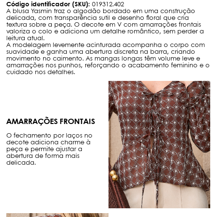
Código identificador (SKU):
019312.402
A blusa Yasmin traz o algodão bordado em uma construção
delicada, com transparência sutil e desenho floral que cria
textura sobre a peça. O decote em V com amarrações frontais
valoriza o colo e adiciona um detalhe romântico, sem perder a
leitura atual.
A modelagem levemente acinturada acompanha o corpo com
suavidade e ganha uma abertura discreta na barra, criando
movimento no caimento. As mangas longas têm volume leve e
amarrações nos punhos, reforçando o acabamento feminino e o
cuidado nos detalhes.
AMARRAÇÕES FRONTAIS
O fechamento por laços no
decote adiciona charme à
peça e permite ajustar a
abertura de forma mais
delicada.