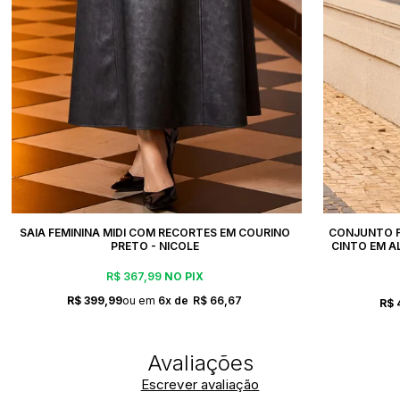
SAIA FEMININA MIDI COM RECORTES EM COURINO
CONJUNTO F
PRETO - NICOLE
CINTO EM A
R$ 367,99
NO PIX
R$ 399,99
6x
R$ 66,67
R$ 
Escrever avaliação