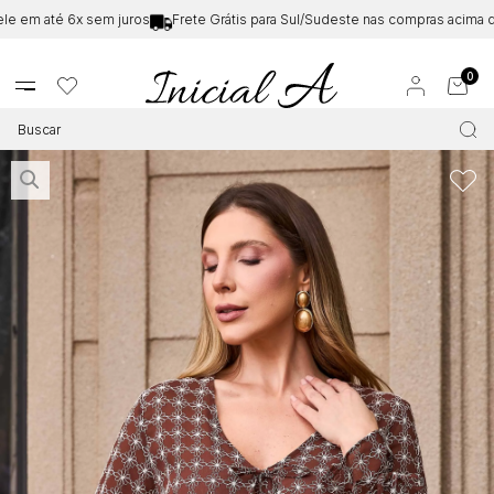
em até 6x sem juros
Frete Grátis para Sul/Sudeste nas compras acima de
0