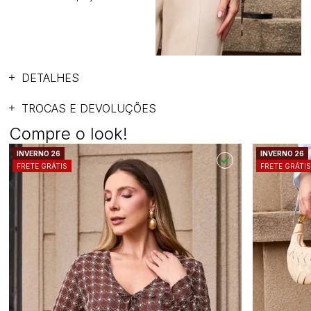
DETALHES
TROCAS E DEVOLUÇÕES
Compre o look!
INVERNO 26
INVERNO 26
FRETE GRÁTIS
FRETE GRÁTI